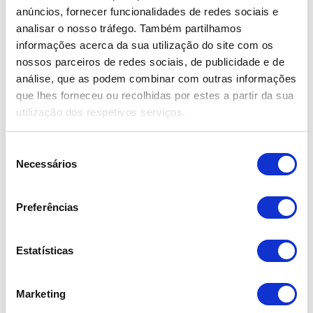
anúncios, fornecer funcionalidades de redes sociais e
analisar o nosso tráfego. Também partilhamos
informações acerca da sua utilização do site com os
nossos parceiros de redes sociais, de publicidade e de
análise, que as podem combinar com outras informações
que lhes forneceu ou recolhidas por estes a partir da sua
utilização dos respetivos serviços.
Seleção
Necessários
de
consentimento
Preferências
LOCAIS
Estatísticas
Bombarral
Peniche
Marketing