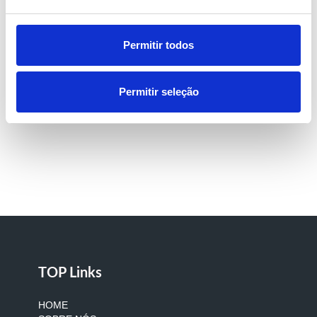
Permitir todos
Permitir seleção
TOP Links
HOME