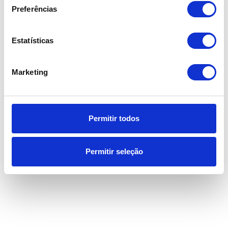
MÉDICOS
Preferências
Nídia Rolim
Estatísticas
Rogério Gouveia
Marketing
Permitir todos
LOCAIS
Peniche
Permitir seleção
Bombarral