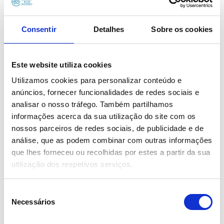
Consentir
Detalhes
Sobre os cookies
Este website utiliza cookies
Utilizamos cookies para personalizar conteúdo e
anúncios, fornecer funcionalidades de redes sociais e
analisar o nosso tráfego. Também partilhamos
informações acerca da sua utilização do site com os
SERVIÇOS
nossos parceiros de redes sociais, de publicidade e de
análise, que as podem combinar com outras informações
Consulta de Urologia
que lhes forneceu ou recolhidas por estes a partir da sua
utilização dos respetivos serviços.
Seleção
Necessários
de
consentimento