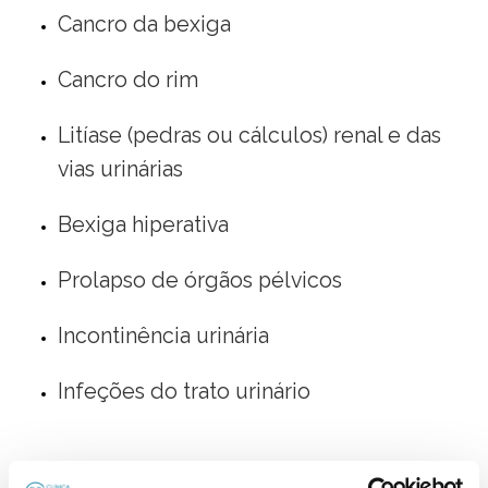
Cancro da bexiga
Cancro do rim
Litíase (pedras ou cálculos) renal e das
vias urinárias
Bexiga hiperativa
Prolapso de órgãos pélvicos
Incontinência urinária
Infeções do trato urinário